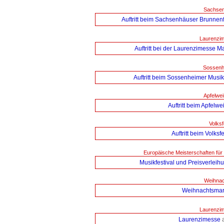
Sachsen
Auftritt beim Sachsenhäuser Brunnen
Laurenzim
Auftritt bei der Laurenzimesse M
Sossenh
Auftritt beim Sossenheimer Mus
Apfelwei
Auftritt beim Apfelwe
Volks
Auftritt beim Volksfe
Europäische Meisterschaften fü
Musikfestival und Preisverleih
Weihnac
Weihnachtsmar
Laurenzim
Laurenzimesse
a