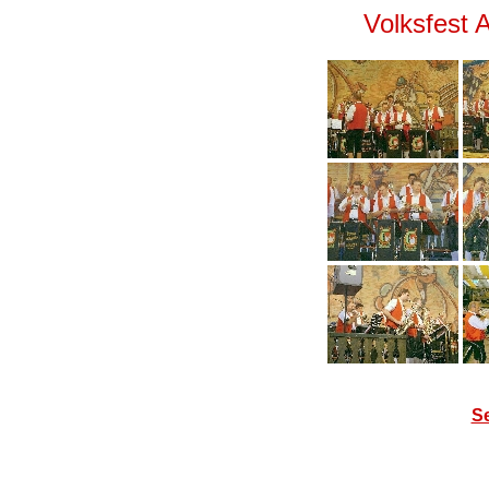
Volksfest 
Se