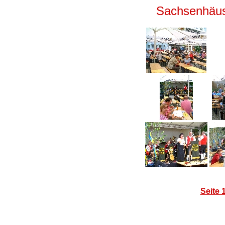
Sachsenhäus
Seite 