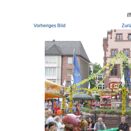
(B
Vorheriges Bild
Zurü