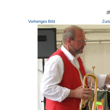
(B
Vorheriges Bild
Zurü