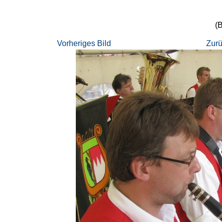
(B
Vorheriges Bild
Zurü