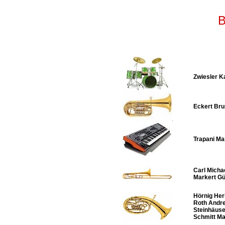
B
Zwiesler K
Eckert Bru
Trapani Ma
Carl Micha
Markert Gü
Hörnig Her
Roth Andre
Steinhäuse
Schmitt Ma