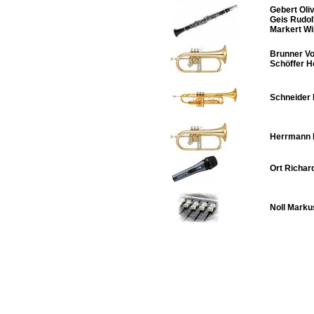
Gebert Oli
Geis Rudol
Markert Wi
Brunner Vo
Schöffer H
Schneider 
Herrmann 
Ort Richar
Noll Marku