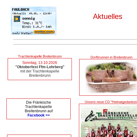
Aktuelles
Trachtenkapelle Breitenbrunn
Dorfbrunnen in Breitenbrunn
Sonntag, 13.10.2026
"Oktoberfest Ffm-Lohrberg"
mit der Trachtenkapelle
Breitenbrunn
Unsere neue CD "Heimatgedanken
Die Fränkische
Trachtenkapelle
Breitenbrunn auf
Facebook >>