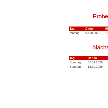
Probe
Tag
Datum
Uh
Montag
03.08.2026
19
Nächs
Tag
Datum
Sonntag
06.09.2026
Sonntag
13.10.2026