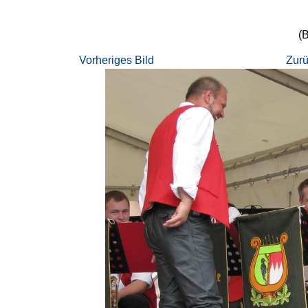
(B
Vorheriges Bild
Zurü