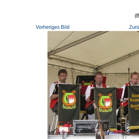
(B
Vorheriges Bild
Zurü