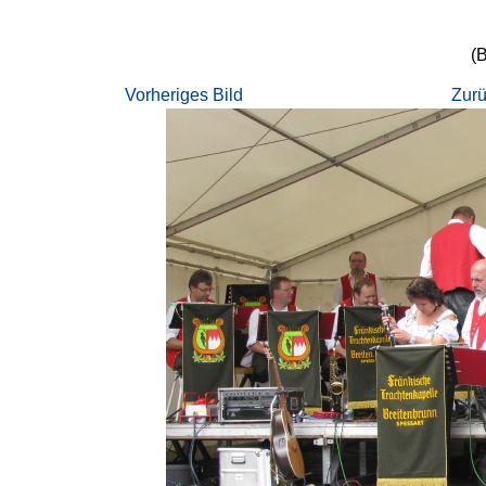
(B
Vorheriges Bild
Zurü