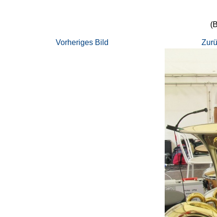
(B
Vorheriges Bild
Zurü