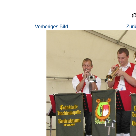
(B
Vorheriges Bild
Zurü